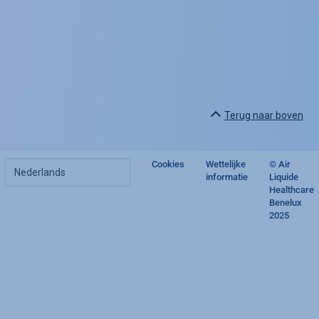
Terug naar boven
Kies
Cookies
Wettelijke
© Air
Footer
uw
informatie
Liquide
taal
Healthcare
regulatory
Benelux
2025