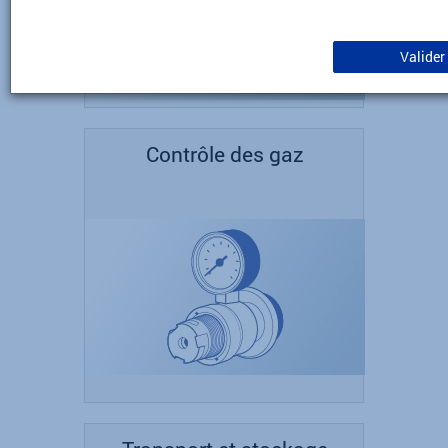
Valider
Contrôle des gaz