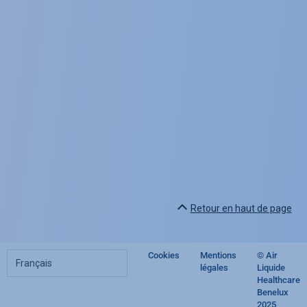
Retour en haut de page
Choisir
Cookies
Mentions
© Air
Footer
votre
légales
Liquide
langue
Healthcare
regulatory
Benelux
2025