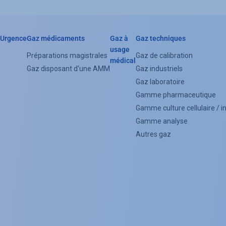
Urgence
Gaz médicaments
Gaz à
Gaz techniques
Header
usage
Préparations magistrales
Gaz de calibration
médical
Categorie
Gaz disposant d'une AMM
Gaz industriels
Menu
Gaz laboratoire
Gamme pharmaceutique
(Footer)
Gamme culture cellulaire / 
Gamme analyse
Autres gaz