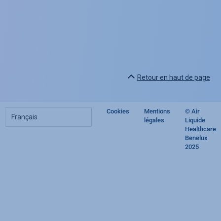
Retour en haut de page
Choisir
Cookies
Mentions
© Air
Footer
votre
légales
Liquide
langue
Healthcare
regulatory
Benelux
2025