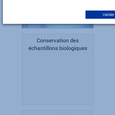
Valider
Conservation des
échantillons biologiques