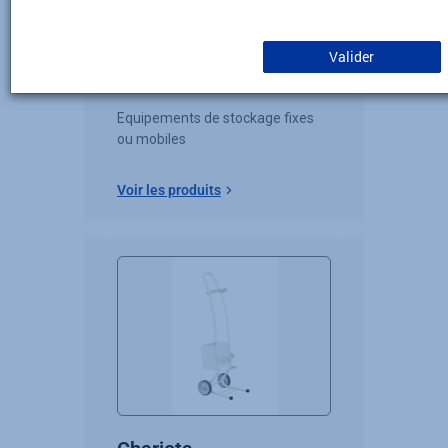
Casiers et supports
Valider
bouteilles
Equipements de stockage fixes
ou mobiles
Voir les produits