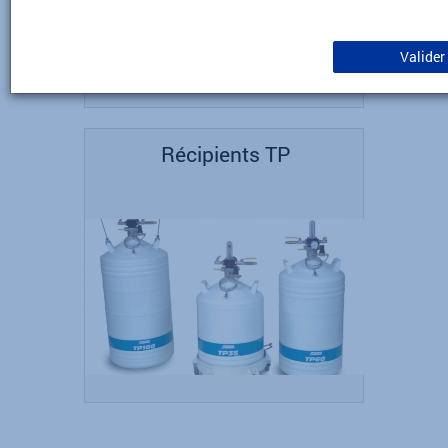
Valider
Récipients TP