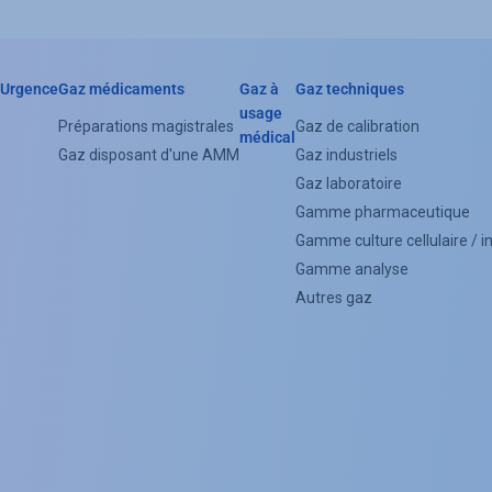
Urgence
Gaz médicaments
Gaz à
Gaz techniques
Header
usage
Préparations magistrales
Gaz de calibration
médical
Categorie
Gaz disposant d'une AMM
Gaz industriels
Menu
Gaz laboratoire
Gamme pharmaceutique
(Footer)
Gamme culture cellulaire / 
Gamme analyse
Autres gaz