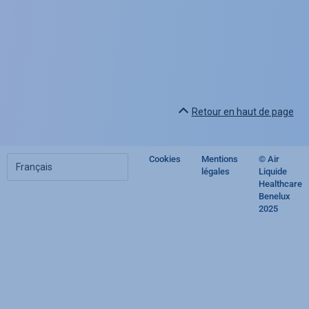
Retour en haut de page
Choisir
Cookies
Mentions
© Air
Footer
votre
légales
Liquide
langue
Healthcare
regulatory
Benelux
2025