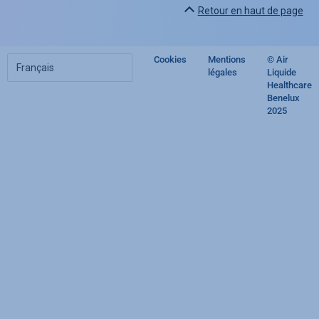
Retour en haut de page
Choisir
Cookies
Mentions
© Air
Footer
votre
légales
Liquide
langue
Healthcare
regulatory
Benelux
2025