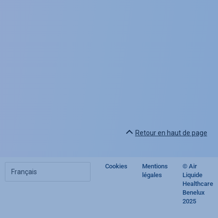
Retour en haut de page
Choisir
Cookies
Mentions
© Air
Footer
votre
légales
Liquide
langue
Healthcare
regulatory
Benelux
2025