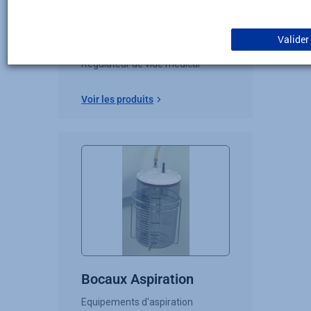
Alize
Valider
Régulateur de vide médical
Voir les produits
Bocaux Aspiration
Equipements d'aspiration