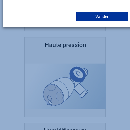
Valider
Haute pression