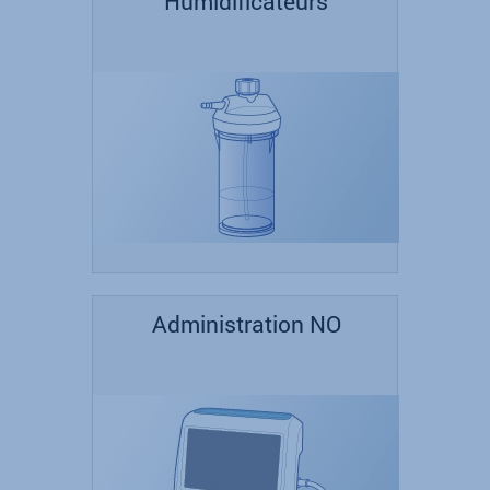
Humidificateurs
Administration NO