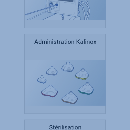
Administration Kalinox
Stérilisation