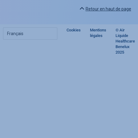
Retour en haut de page
Choisir
Cookies
Mentions
© Air
Footer
votre
légales
Liquide
langue
Healthcare
regulatory
Benelux
2025