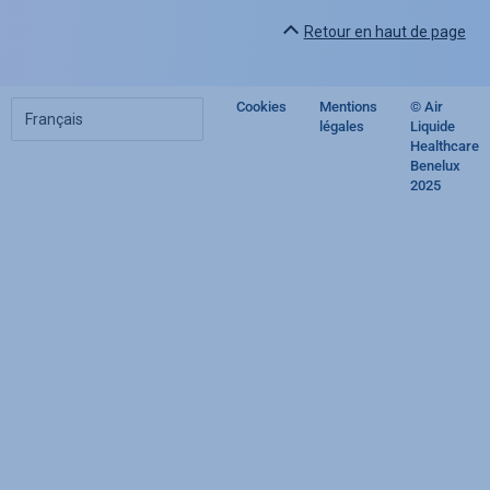
Retour en haut de page
Choisir
Cookies
Mentions
© Air
Footer
votre
légales
Liquide
langue
Healthcare
regulatory
Benelux
2025