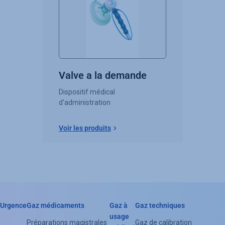
Valve a la demande
Dispositif médical
d'administration
Voir les produits
Urgence
Gaz médicaments
Gaz à
Gaz techniques
Header
usage
Préparations magistrales
Gaz de calibration