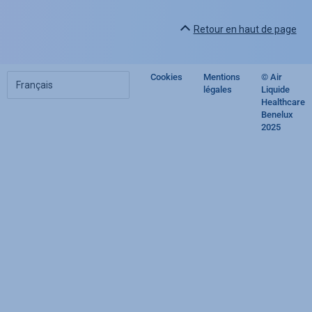
Retour en haut de page
Choisir
Cookies
Mentions
© Air
Footer
votre
légales
Liquide
langue
Healthcare
regulatory
Benelux
2025