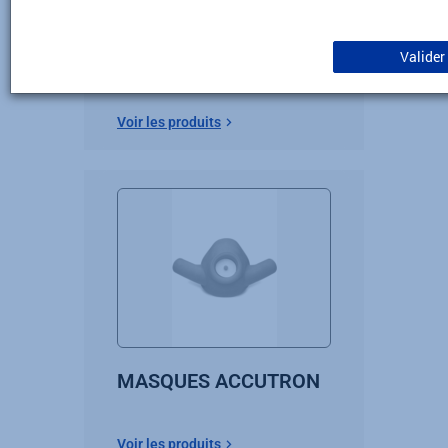
KIT ACCUTRON
Valider
Voir les produits
MASQUES ACCUTRON
Voir les produits